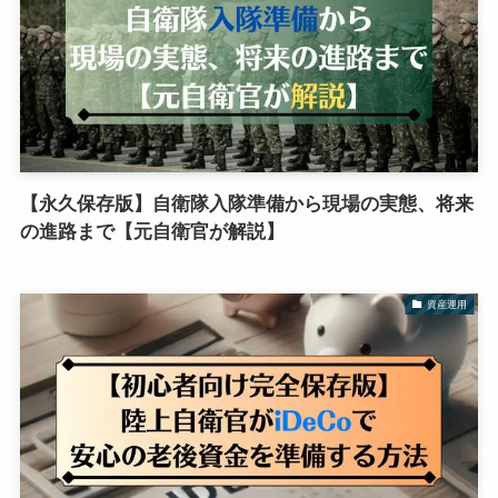
【永久保存版】自衛隊入隊準備から現場の実態、将来
の進路まで【元自衛官が解説】
資産運用