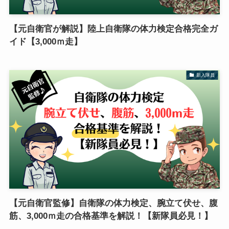
【元自衛官が解説】陸上自衛隊の体力検定合格完全ガ
イド【3,000ｍ走】
新入隊員
【元自衛官監修】自衛隊の体力検定、腕立て伏せ、腹
筋、3,000ｍ走の合格基準を解説！【新隊員必見！】