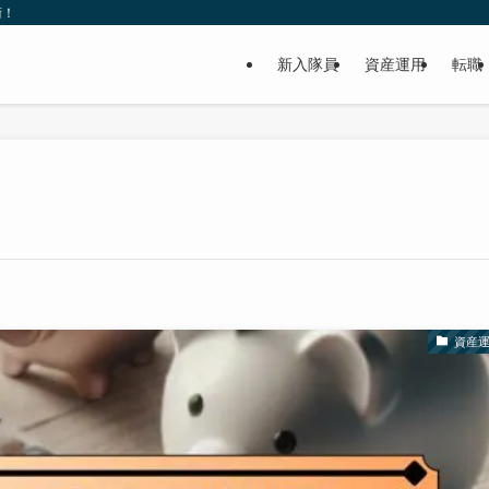
術！
新入隊員
資産運用
転職
資産