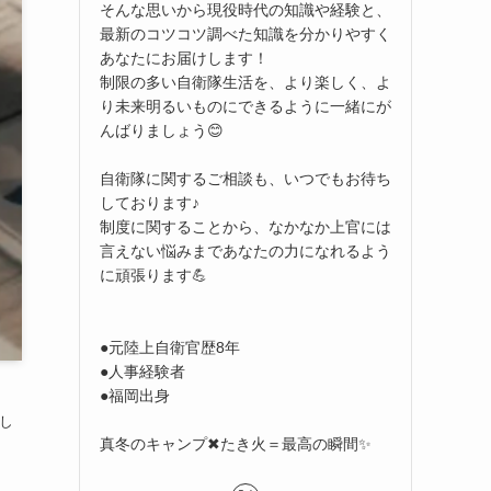
そんな思いから現役時代の知識や経験と、
最新のコツコツ調べた知識を分かりやすく
あなたにお届けします！
制限の多い自衛隊生活を、より楽しく、よ
り未来明るいものにできるように一緒にが
んばりましょう😊
自衛隊に関するご相談も、いつでもお待ち
しております♪
制度に関することから、なかなか上官には
言えない悩みまであなたの力になれるよう
に頑張ります💪
●元陸上自衛官歴8年
●人事経験者
●福岡出身
し
真冬のキャンプ✖たき火＝最高の瞬間✨