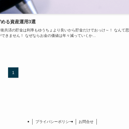
貯める資産運用3選
し、防衛共済の貯金は利率もゆうちょより良いから貯金だけでおっけ～！ なんて
できません！ なぜならお金の価値は年々減っていくか...
1
プライバシーポリシー
お問合せ