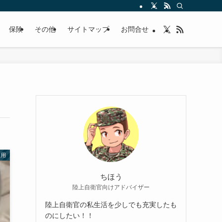
保険
その他
サイトマップ
お問合せ
運用
ちほう
陸上自衛官向けアドバイザー
陸上自衛官の私生活を少しでも充実したも
のにしたい！！