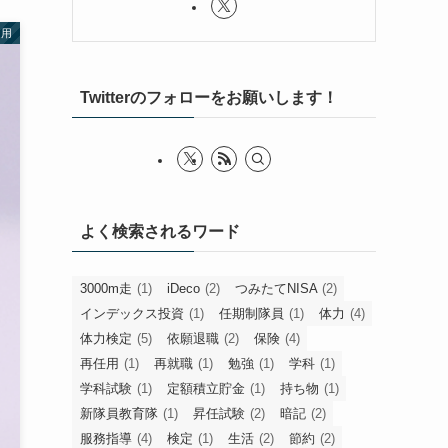
運用
Twitterのフォローをお願いします！
よく検索されるワード
3000m走
(1)
iDeco
(2)
つみたてNISA
(2)
インデックス投資
(1)
任期制隊員
(1)
体力
(4)
体力検定
(5)
依願退職
(2)
保険
(4)
再任用
(1)
再就職
(1)
勉強
(1)
学科
(1)
学科試験
(1)
定額積立貯金
(1)
持ち物
(1)
新隊員教育隊
(1)
昇任試験
(2)
暗記
(2)
服務指導
(4)
検定
(1)
生活
(2)
節約
(2)