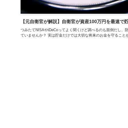
【元自衛官が解説】自衛官が資産100万円を最速で
つみたてNISAやiDeCoってよく聞くけど調べるのも面倒だ
ていませんか？ 実は貯金だけでは大切な将来のお金を守ることが