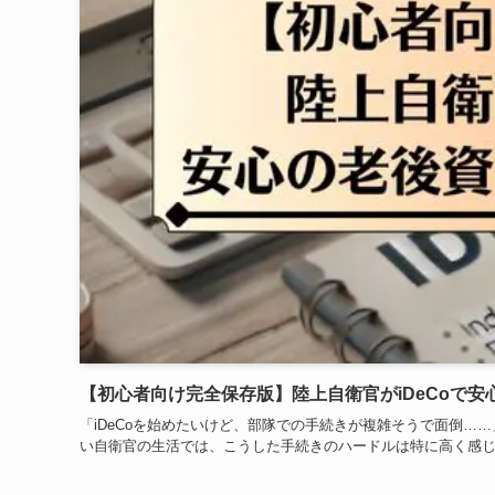
【初心者向け完全保存版】陸上自衛官がiDeCoで
「iDeCoを始めたいけど、部隊での手続きが複雑そうで面倒…
い自衛官の生活では、こうした手続きのハードルは特に高く感じます