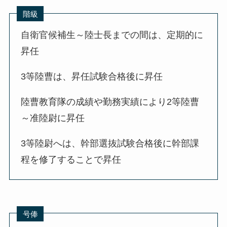
階級
自衛官候補生～陸士長までの間は、定期的に
昇任
3等陸曹は、昇任試験合格後に昇任
陸曹教育隊の成績や勤務実績により2等陸曹
～准陸尉に昇任
3等陸尉へは、幹部選抜試験合格後に幹部課
程を修了することで昇任
号俸