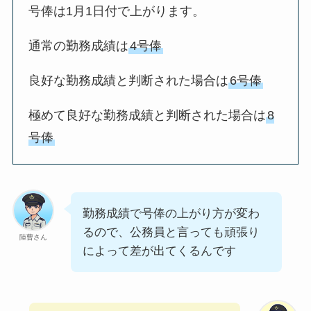
号俸は1月1日付で上がります。
通常の勤務成績は
4号俸
良好な勤務成績と判断された場合は
6号俸
極めて良好な勤務成績と判断された場合は
8
号俸
勤務成績で号俸の上がり方が変わ
るので、公務員と言っても頑張り
陸曹さん
によって差が出てくるんです