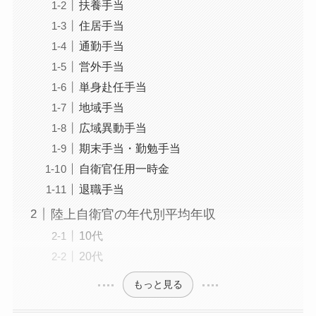
扶養手当
住居手当
通勤手当
営外手当
単身赴任手当
地域手当
広域異動手当
期末手当・勤勉手当
自衛官任用一時金
退職手当
陸上自衛官の年代別平均年収
10代
20代
もっと見る