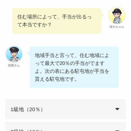
住む場所によって、手当が出るっ
て本当ですか？
陸士ちゃん
地域手当と言って、住む地域によ
って最大で20％の手当がでます
陸曹さん
よ。次の表にある駐屯地が手当を
貰える駐屯地です。
1級地（20％）