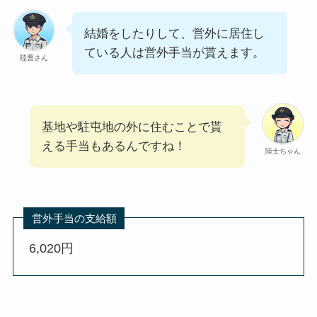
結婚をしたりして、営外に居住し
ている人は営外手当が貰えます。
陸曹さん
基地や駐屯地の外に住むことで貰
える手当もあるんですね！
陸士ちゃん
営外手当の支給額
6,020円