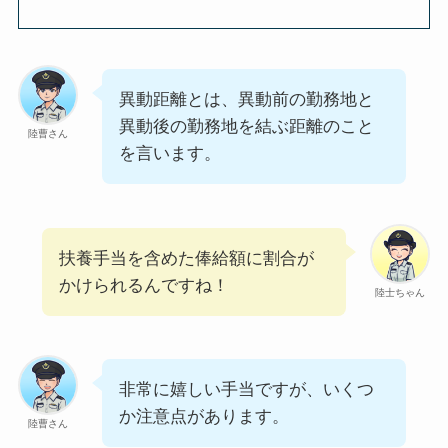
異動距離とは、異動前の勤務地と
異動後の勤務地を結ぶ距離のこと
陸曹さん
を言います。
扶養手当を含めた俸給額に割合が
かけられるんですね！
陸士ちゃん
非常に嬉しい手当ですが、いくつ
か注意点があります。
陸曹さん