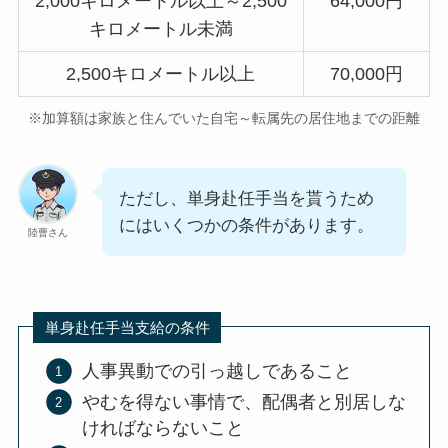
2,000キロメートル以上～2,500
64,000円
キロメートル未満
2,500キロメートル以上
70,000円
※加算額は家族と住んでいた自宅～転属先の居住地までの距離
ただし、単身赴任手当を貰うため
にはいくつかの条件があります。
陸曹さん
単身赴任手当支給の条件
人事異動での引っ越しであること
やむを得ない事情で、配偶者と別居しな
ければならないこと